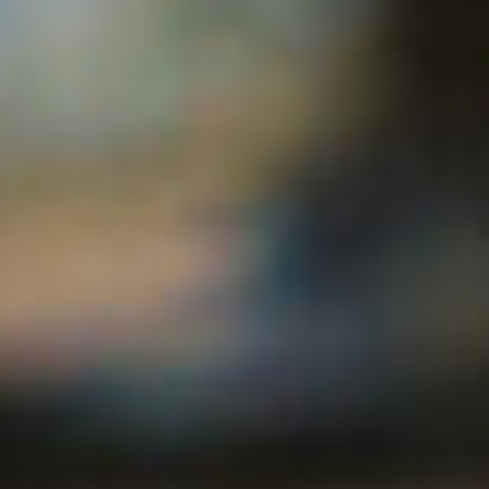
Gestionar consentimiento
Para ofrecer las mejores experiencias, utilizamos tecnologías como las
cookies para almacenar y/o acceder a la información del dispositivo. El
consentimiento de estas tecnologías nos permitirá procesar datos como el